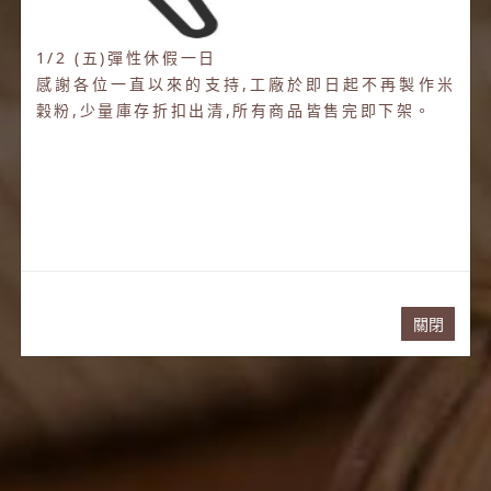
1/2 (五)彈性休假一日
感謝各位一直以來的支持,工廠於即日起不再製作米
穀粉,少量庫存折扣出清,所有商品皆售完即下架。
關閉