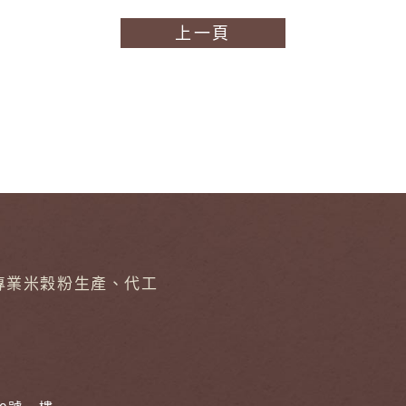
上一頁
專業米穀粉生產、代工