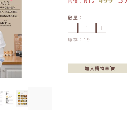
499
售價：NT$
數量：
−
＋
庫存：
19
加入購物車