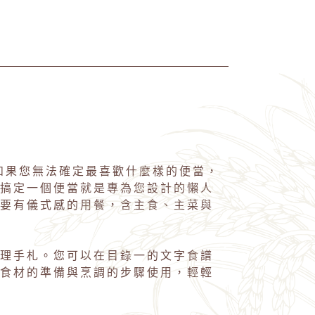
如果您無法確定最喜歡什麼樣的便當，
搞定一個便當就是專為您設計的懶人
要有儀式感的用餐，含主食、主菜與
理手札。您可以在目錄一的文字食譜
食材的準備與烹調的步驟使用，輕輕