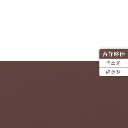
合作夥伴
代磨粉
經銷點