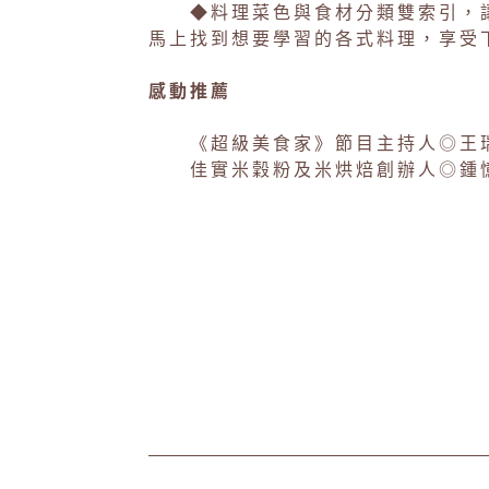
◆料理菜色與食材分類雙索引，讓
馬上找到想要學習的各式料理，享受
感動推薦
《超級美食家》節目主持人◎王
佳實米穀粉及米烘焙創辦人◎鍾