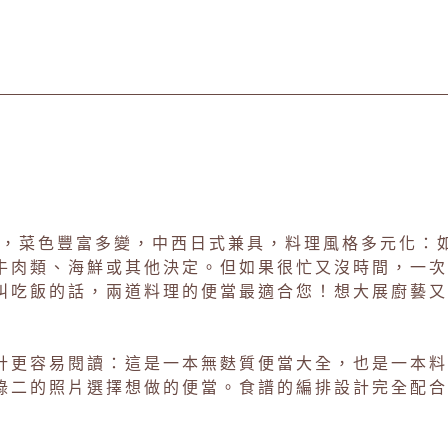
計，菜色豐富多變，中西日式兼具，料理風格多元化：
牛肉類、海鮮或其他決定。但如果很忙又沒時間，一次
叫吃飯的話，兩道料理的便當最適合您！想大展廚藝又
更容易閱讀：這是一本無麩質便當大全，也是一本料
錄二的照片選擇想做的便當。食譜的編排設計完全配合