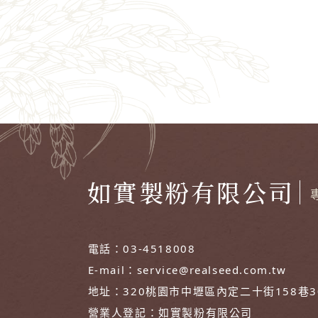
如實製粉有限公司
電話：
03-4518008
E-mail：
service@realseed.com.tw
地址：
320桃園市中壢區內定二十街158巷
營業人登記：
如實製粉有限公司