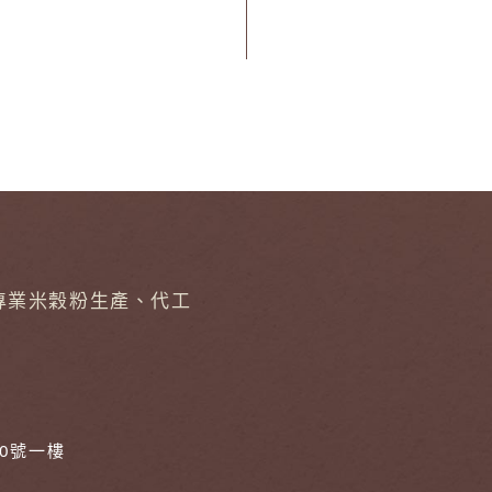
專業米穀粉生產、代工
30號一樓