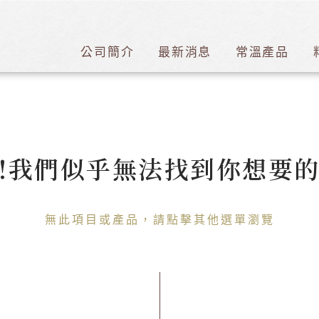
公司簡介
最新消息
常溫產品
!我們似乎無法找到你想要
無此項目或產品，請點擊其他選單瀏覽