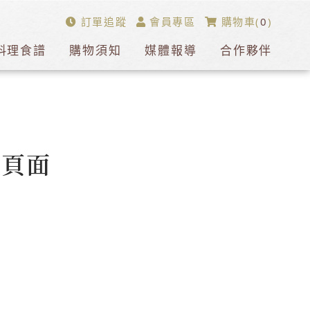
訂單追蹤
會員專區
購物車(
0
)
料理食譜
購物須知
媒體報導
合作夥伴
的頁面