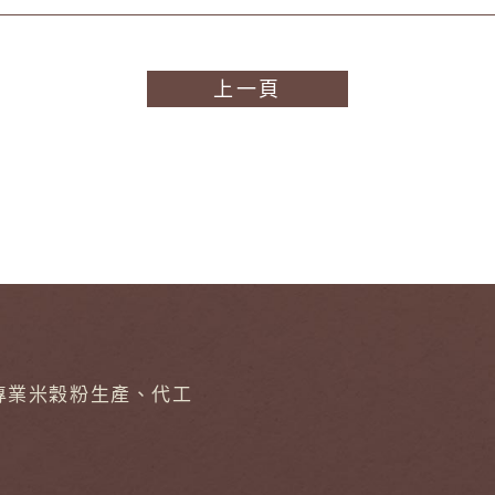
上一頁
專業米穀粉生產、代工