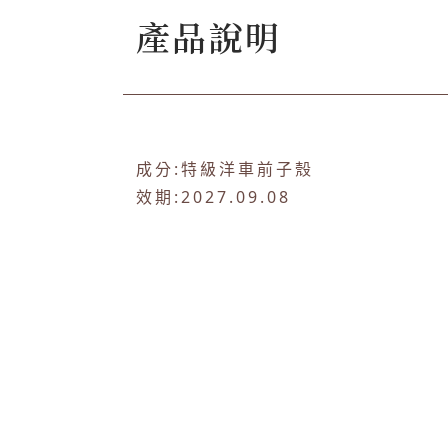
產品說明
成分:特級洋車前子殼
效期:2027.09.08