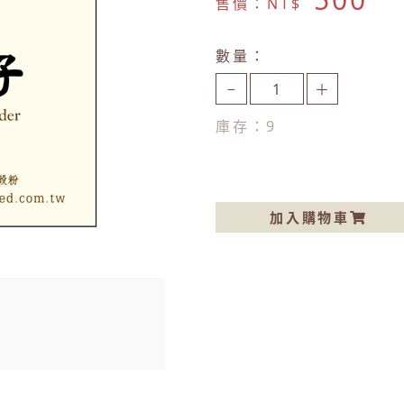
售價：NT$
數量：
−
＋
庫存：
9
加入購物車