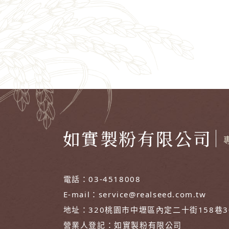
如實製粉有限公司
電話：
03-4518008
E-mail：
service@realseed.com.tw
地址：
320桃園市中壢區內定二十街158巷
營業人登記：
如實製粉有限公司