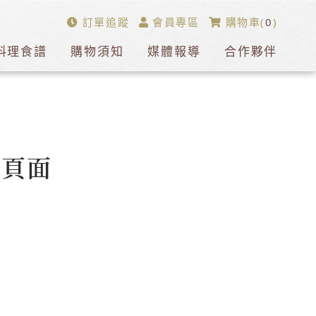
訂單追蹤
會員專區
購物車(
0
)
料理食譜
購物須知
媒體報導
合作夥伴
的頁面