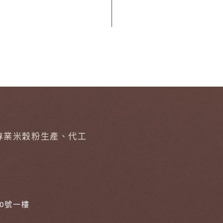
專業米穀粉生產、代工
30號一樓