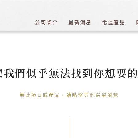
公司簡介
最新消息
常溫產品
!我們似乎無法找到你想要
無此項目或產品，請點擊其他選單瀏覽