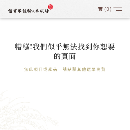
(
0
)
糟糕!我們似乎無法找到你想要
的頁面
無此項目或產品，請點擊其他選單瀏覽