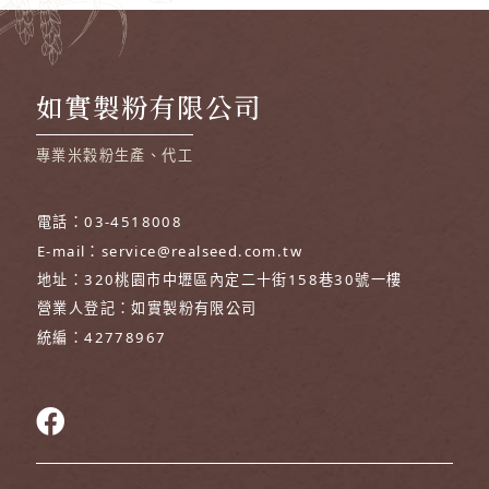
如實製粉有限公司
專業米穀粉生產、代工
電話：
03-4518008
E-mail：
service@realseed.com.tw
地址：
320桃園市中壢區內定二十街158巷30號一樓
營業人登記：
如實製粉有限公司
統編：
42778967